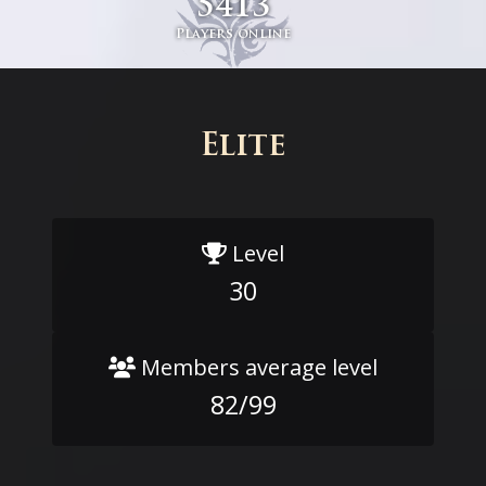
5413
Players online
Elite
Level
30
Members average level
82/99