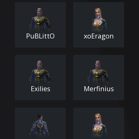
PuBLittO
xoEragon
Exilies
Merfinius