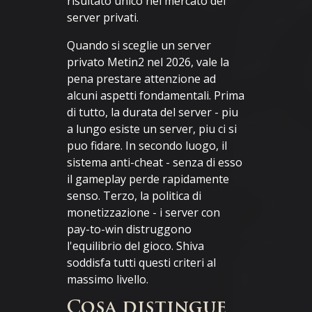
risultato unico nel mercato dei
server privati.
Quando si sceglie un server
privato Metin2 nel 2026, vale la
pena prestare attenzione ad
alcuni aspetti fondamentali. Prima
di tutto, la durata del server - piu
a lungo esiste un server, piu ci si
puo fidare. In secondo luogo, il
sistema anti-cheat - senza di esso
il gameplay perde rapidamente
senso. Terzo, la politica di
monetizzazione - i server con
pay-to-win distruggono
l'equilibrio del gioco. Shiva
soddisfa tutti questi criteri al
massimo livello.
Cosa distingue