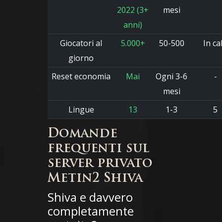
2022 (3+
mesi
anni)
Giocatori al
5.000+
50-500
In ca
giorno
Reset economia
Mai
Ogni 3-6
-
mesi
Lingue
13
1-3
5
Domande
frequenti sul
server privato
Metin2 Shiva
Shiva e davvero
completamente