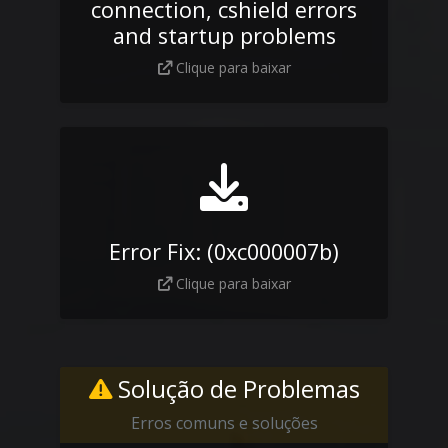
connection, cshield errors
and startup problems
Clique para baixar
Error Fix: (0xc000007b)
Clique para baixar
Solução de Problemas
Erros comuns e soluções