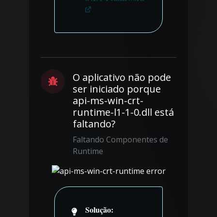
O aplicativo não pode
ser iniciado porque
api-ms-win-crt-
runtime-l1-1-0.dll está
faltando?
Faltando Componentes de
Runtime
Solução: