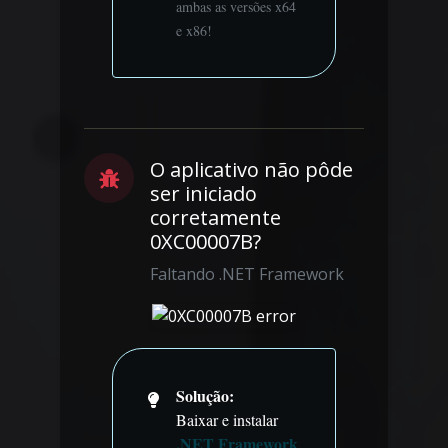
ambas as versões x64
e x86!
O aplicativo não pôde
ser iniciado
corretamente
0XC00007B?
Faltando .NET Framework
Solução:
Baixar e instalar
.NET Framework