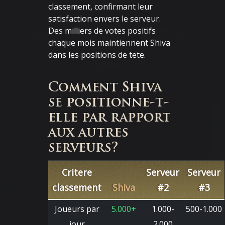
classement, confirmant leur
satisfaction envers le serveur.
Des milliers de votes positifs
chaque mois maintiennent Shiva
dans les positions de tete.
Comment Shiva
se positionne-t-
elle par rapport
aux autres
serveurs?
Critere
Serveur
Serveur
classement
Shiva
#2
#3
Joueurs par
5.000+
1.000-
500-1.000
jour
2.000