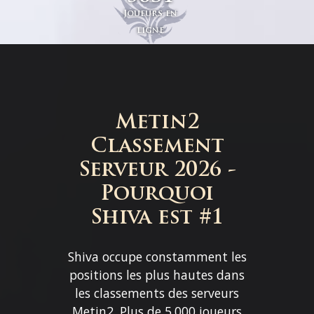
Joueurs en
ligne
Metin2
Classement
Serveur 2026 -
Pourquoi
Shiva est #1
Shiva occupe constamment les
positions les plus hautes dans
les classements des serveurs
Metin2. Plus de 5.000 joueurs