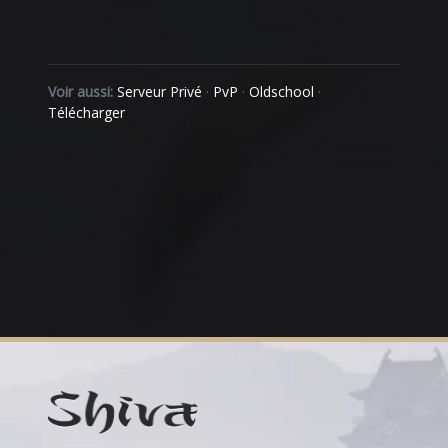
Voir aussi:
Serveur Privé
·
PvP
·
Oldschool
·
Télécharger