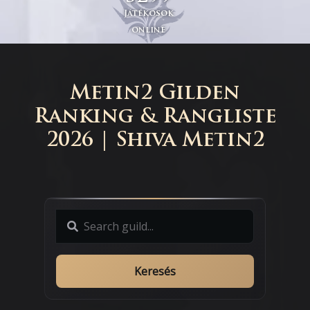
Játékosok
online
Metin2 Gilden
Ranking & Rangliste
2026 | Shiva Metin2
Keresés