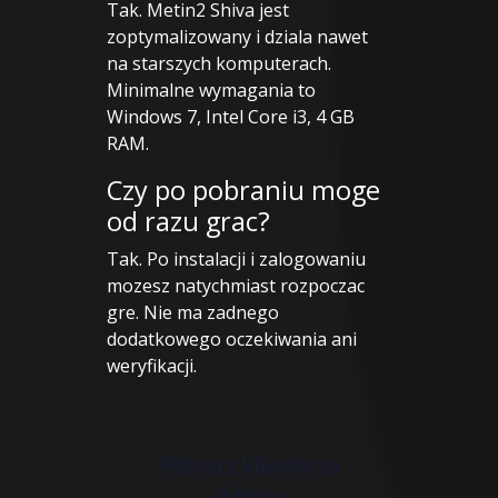
Tak. Metin2 Shiva jest
zoptymalizowany i dziala nawet
na starszych komputerach.
Minimalne wymagania to
Windows 7, Intel Core i3, 4 GB
RAM.
Czy po pobraniu moge
od razu grac?
Tak. Po instalacji i zalogowaniu
mozesz natychmiast rozpoczac
gre. Nie ma zadnego
dodatkowego oczekiwania ani
weryfikacji.
Pobierz klienta za
darmo