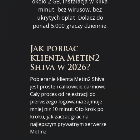
okolo 2 GB, instalacja w kilka
minut, bez wirusow, bez
ukrytych oplat. Dolacz do
ponad 5.000 graczy dziennie.
Jak pobrac
klienta Metin2
Shiva w 2026?
Pobieranie klienta Metin2 Shiva
jest proste i calkowicie darmowe.
Caly proces od rejestracji do
pierwszego logowania zajmuje
mniej niz 10 minut. Oto krok po
kroku, jak zaczac grac na
najlepszym prywatnym serwerze
Metin2.