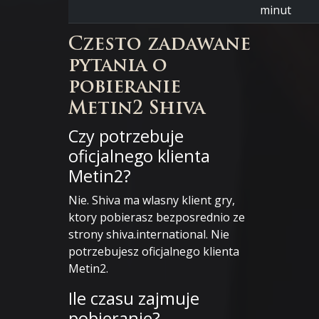
minut
Czesto zadawane
pytania o
pobieranie
Metin2 Shiva
Czy potrzebuje
oficjalnego klienta
Metin2?
Nie. Shiva ma wlasny klient gry,
ktory pobierasz bezposrednio ze
strony shiva.international. Nie
potrzebujesz oficjalnego klienta
Metin2.
Ile czasu zajmuje
pobieranie?