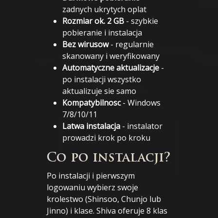
zadnych ukrytych oplat
Rozmiar ok. 2 GB
- szybkie
pobieranie i instalacja
Bez wirusow
- regularnie
skanowany i weryfikowany
Automatyczne aktualizacje
-
po instalacji wszystko
aktualizuje sie samo
Kompatybilnosc
- Windows
7/8/10/11
Latwa instalacja
- instalator
prowadzi krok po kroku
Co po instalacji?
Po instalacji i pierwszym
logowaniu wybierz swoje
krolestwo (Shinsoo, Chunjo lub
Jinno) i klase. Shiva oferuje 8 klas