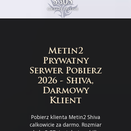
5305
Gracze online
Metin2
Prywatny
Serwer Pobierz
2026 - Shiva,
Darmowy
Klient
Pobierz klienta Metin2 Shiva
calkowicie za darmo. Rozmiar