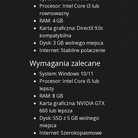
Procesor: Intel Core i3 lub
rownowazny
RAM: 4 GB
Karta graficzna: DirectX 9.0c
kompatybilna
Dysk: 3 GB wolnego miejsca
Internet: Stabilne polaczenie
Wymagania zalecane
System: Windows 10/11
Procesor: Intel Core i5 lub
lepszy
RAM: 8 GB
Karta graficzna: NVIDIA GTX
660 lub lepsza
Dysk: SSD z 5 GB wolnego
miejsca
Internet: Szerokopasmowe