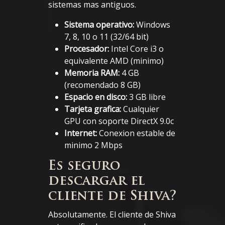
sistemas mas antiguos.
Sistema operativo:
Windows
7, 8, 10 o 11 (32/64 bit)
Procesador:
Intel Core i3 o
equivalente AMD (minimo)
Memoria RAM:
4 GB
(recomendado 8 GB)
Espacio en disco:
3 GB libre
Tarjeta grafica:
Cualquier
GPU con soporte DirectX 9.0c
Internet:
Conexion estable de
minimo 2 Mbps
Es seguro
descargar el
cliente de Shiva?
Absolutamente. El cliente de Shiva