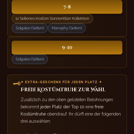
7–8
1x Seltenes Kostüm Sonnentitan Kollektion
Solgaleo (Selten)
Manaphy (Selten)
9–10
Solgaleo (Selten)
🗝
✦ EXTRA-GESCHENK FÜR JEDEN PLATZ ✦
Freie Kostümtruhe zur Wahl
Zusätzlich zu den oben gelisteten Belohnungen
bekommt
jeder Platz der Top 10
eine
freie
Kostümtruhe
obendrauf. Ihr dürft eine der folgenden
drei auswählen: