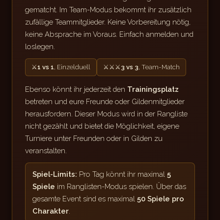
gematcht. Im Team-Modus bekommt ihr zusätzlich
zufällige Teammitglieder. Keine Vorbereitung nötig,
keine Absprache im Voraus. Einfach anmelden und
loslegen.
⚔
1 vs 1
, Einzelduell
⚔⚔⚔
3 vs 3
, Team-Match
Ebenso könnt ihr jederzeit den
Trainingsplatz
betreten und eure Freunde oder Gildenmitglieder
herausfordern. Dieser Modus wird in der Rangliste
nicht gezählt und bietet die Möglichkeit, eigene
Turniere unter Freunden oder in Gilden zu
veranstalten.
Spiel-Limits:
Pro Tag könnt ihr maximal
5
Spiele
im Ranglisten-Modus spielen. Über das
gesamte Event sind es maximal
50 Spiele pro
Charakter
.