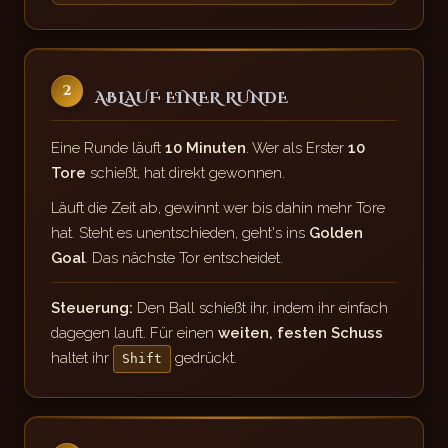
2
ABLAUF EINER RUNDE
Eine Runde läuft
10 Minuten
. Wer als Erster
10
Tore
schießt, hat direkt gewonnen.
Läuft die Zeit ab, gewinnt wer bis dahin mehr Tore
hat. Steht es unentschieden, geht's ins
Golden
Goal
. Das nächste Tor entscheidet.
Steuerung:
Den Ball schießt ihr, indem ihr einfach
dagegen lauft. Für einen
weiten, festen Schuss
haltet ihr
gedrückt.
Shift