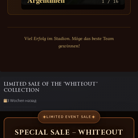
1 / 16
Viel Erfolg im Stadion. Möge das beste Team
gewinnen!
LIMITED SALE OF THE "WHITEOUT"
COLLECTION
3 Wochen назад
✦
✦
LIMITED EVENT SALE
SPECIAL SALE – WHITEOUT