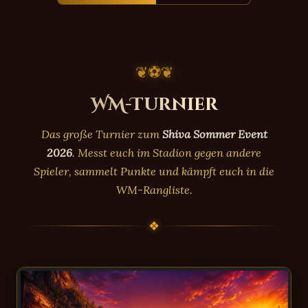
❦
⚽
❦
WM-Turnier
Das große Turnier zum
Shiva Sommer Event
2026
. Messt euch im Stadion gegen andere
Spieler, sammelt Punkte und kämpft euch in die
WM-Rangliste.
❖