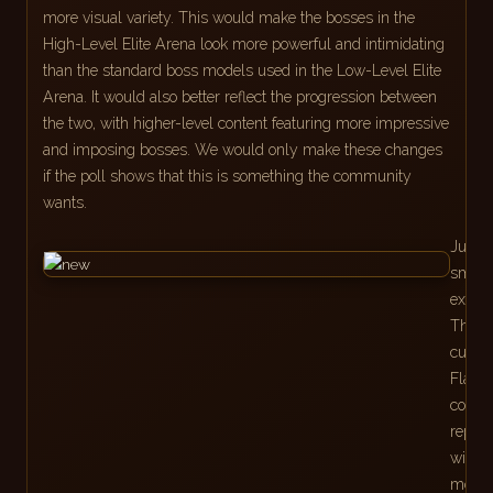
more visual variety. This would make the bosses in the
High-Level Elite Arena look more powerful and intimidating
than the standard boss models used in the Low-Level Elite
Arena. It would also better reflect the progression between
the two, with higher-level content featuring more impressive
and imposing bosses. We would only make these changes
if the poll shows that this is something the community
wants.
Just a
small
examp
The
curren
Flame
could
repla
with a
model 