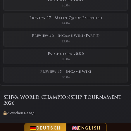
Patchnotes v0.8.1
20.04
Preview #7 - Metin Queue Extended
14.04
Preview #6 - Ingame Wiki (Part 2)
13.04
Patchnotes v0.8.0
09.04
Preview #5 - Ingame Wiki
06.04
SHIVA WORLD CHAMPIONSHIP TOURNAMENT
2026
2 Wochen назад
DEUTSCH
ENGLISH