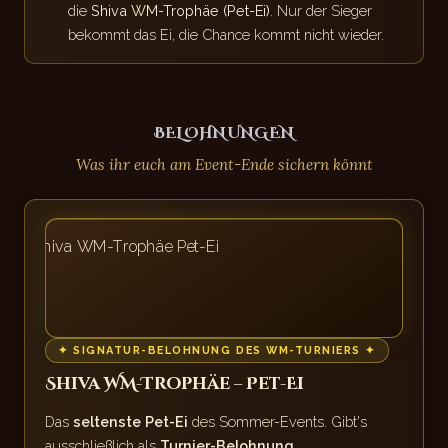
die
Shiva WM-Trophäe (Pet-Ei)
. Nur der Sieger
bekommt das Ei, die Chance kommt nicht wieder.
BELOHNUNGEN
Was ihr euch am Event-Ende sichern könnt
✦ SIGNATUR-BELOHNUNG DES WM-TURNIERS ✦
Shiva WM-Trophäe – Pet-Ei
Das
seltenste Pet-Ei
des Sommer-Events. Gibt's
ausschließlich als
Turnier-Belohnung
.