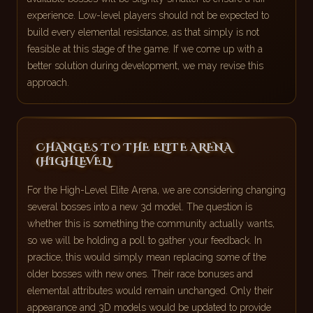
experience. Low-level players should not be expected to
build every elemental resistance, as that simply is not
feasible at this stage of the game. If we come up with a
better solution during development, we may revise this
approach.
CHANGES TO THE ELITE ARENA
(HIGHLEVEL)
For the High-Level Elite Arena, we are considering changing
several bosses into a new 3d model. The question is
whether this is something the community actually wants,
so we will be holding a poll to gather your feedback. In
practice, this would simply mean replacing some of the
older bosses with new ones. Their race bonuses and
elemental attributes would remain unchanged. Only their
appearance and 3D models would be updated to provide