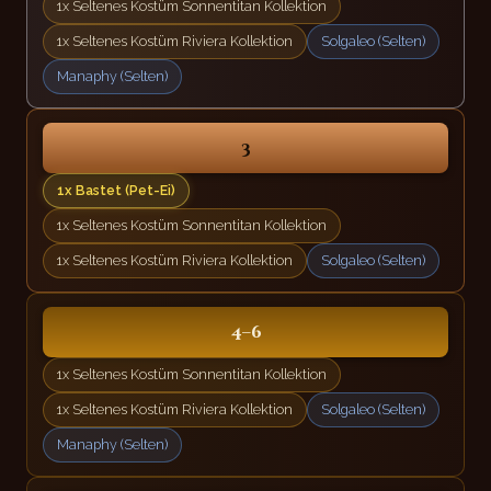
1x Seltenes Kostüm Sonnentitan Kollektion
1x Seltenes Kostüm Riviera Kollektion
Solgaleo (Selten)
Manaphy (Selten)
3
1x Bastet (Pet-Ei)
1x Seltenes Kostüm Sonnentitan Kollektion
1x Seltenes Kostüm Riviera Kollektion
Solgaleo (Selten)
4–6
1x Seltenes Kostüm Sonnentitan Kollektion
1x Seltenes Kostüm Riviera Kollektion
Solgaleo (Selten)
Manaphy (Selten)