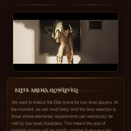
ELITE ARENA (LOWLEVEL)
We want to finalize the Elite Arena for low-level players. At
the moment, we will most likely limit the boss selection to
those whose elemental requirements can realistically be
met by low-level characters. This means the pool of
available bosses will be slightly smaller to ensure a fair