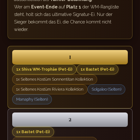
Wer am
Event-Ende
auf
Platz 1
der WM-Rangliste
steht, holt sich das ultimative Signatur-Ei. Nur der
Sieger bekommt das Ei, die Chance kommt nicht
wieder.
1
1x Shiva WM-Trophäe (Pet-Ei)
1x Bastet (Pet-Ei)
1x Seltenes Kostüm Sonnentitan Kollektion
1x Seltenes Kostüm Riviera Kollektion
Solgaleo (Selten)
Manaphy (Selten)
2
1x Bastet (Pet-Ei)