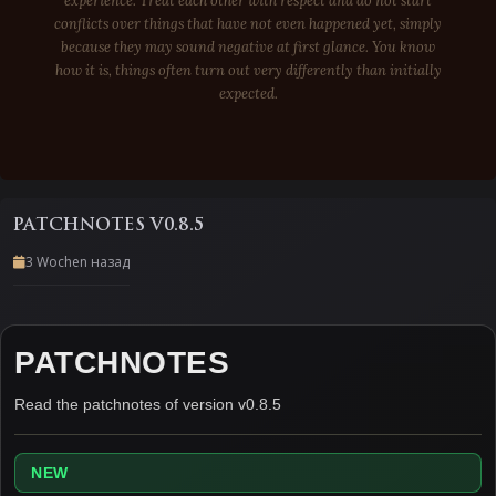
experience. Treat each other with respect and do not start
conflicts over things that have not even happened yet, simply
because they may sound negative at first glance. You know
how it is, things often turn out very differently than initially
expected.
PATCHNOTES V0.8.5
3 Wochen назад
PATCHNOTES
Read the patchnotes of version v0.8.5
NEW