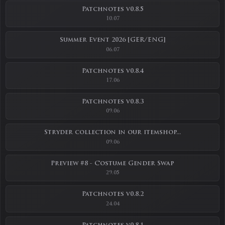
Patchnotes v0.8.5
10.07
Summer Event 2026 [GER/ENG]
06.07
Patchnotes v0.8.4
17.06
Patchnotes v0.8.3
09.06
Stryder collection in our itemshop...
09.06
Preview #8 - Costume Gender Swap
29.05
Patchnotes v0.8.2
24.04