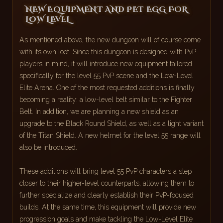
NEW EQUIPMENT AND PET EGG FOR
LOW LEVEL
As mentioned above, the new dungeon will of course come
with its own loot. Since this dungeon is designed with PvP
players in mind, it will introduce new equipment tailored
specifically for the level 55 PvP scene and the Low-Level
Elite Arena. One of the most requested additions is finally
becoming a reality: a low-level belt similar to the Fighter
Belt. In addition, we are planning a new shield as an
upgrade to the Black Round Shield, as well as a light variant
of the Titan Shield. A new helmet for the level 55 range will
also be introduced.
These additions will bring level 55 PvP characters a step
closer to their higher-level counterparts, allowing them to
further specialize and clearly establish their PvP-focused
builds. At the same time, this equipment will provide new
progression goals and make tackling the Low-Level Elite