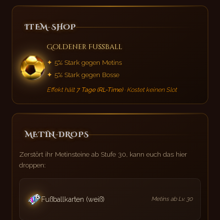
ITEM-SHOP
Goldener Fußball
✦ 5% Stark gegen Metins
✦ 5% Stark gegen Bosse
Effekt hält
7 Tage (RL-Time)
· Kostet keinen Slot
METIN-DROPS
Zerstört ihr Metinsteine ab Stufe 30, kann euch das hier
droppen:
Fußballkarten (weiß)
Metins ab Lv. 30