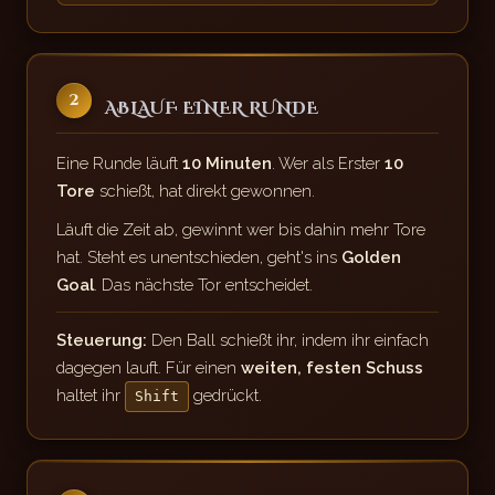
2
ABLAUF EINER RUNDE
Eine Runde läuft
10 Minuten
. Wer als Erster
10
Tore
schießt, hat direkt gewonnen.
Läuft die Zeit ab, gewinnt wer bis dahin mehr Tore
hat. Steht es unentschieden, geht's ins
Golden
Goal
. Das nächste Tor entscheidet.
Steuerung:
Den Ball schießt ihr, indem ihr einfach
dagegen lauft. Für einen
weiten, festen Schuss
haltet ihr
gedrückt.
Shift