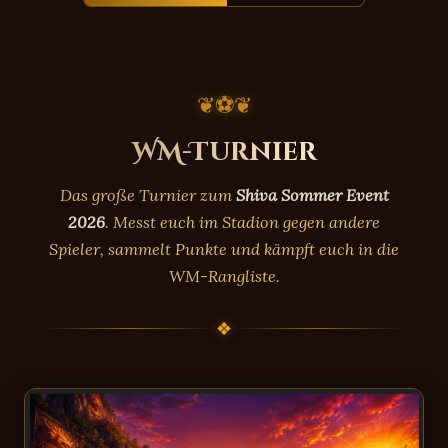
❦
⚽
❦
WM-Turnier
Das große Turnier zum
Shiva Sommer Event
2026
. Messt euch im Stadion gegen andere
Spieler, sammelt Punkte und kämpft euch in die
WM-Rangliste.
❖