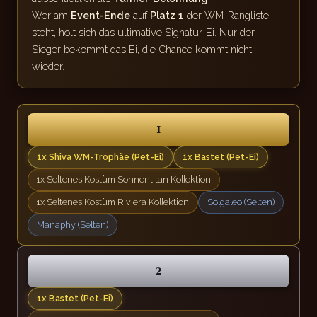
Wer am
Event-Ende
auf
Platz 1
der WM-Rangliste
steht, holt sich das ultimative Signatur-Ei. Nur der
Sieger bekommt das Ei, die Chance kommt nicht
wieder.
1
1x Shiva WM-Trophäe (Pet-Ei)
1x Bastet (Pet-Ei)
1x Seltenes Kostüm Sonnentitan Kollektion
1x Seltenes Kostüm Riviera Kollektion
Solgaleo (Selten)
Manaphy (Selten)
2
1x Bastet (Pet-Ei)