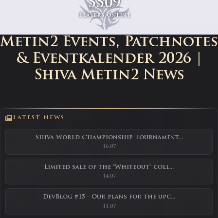
5509
Players online
Metin2 Events, Patchnotes
& Eventkalender 2026 |
Shiva Metin2 News
LATEST NEWS
Shiva World Championship Tournament...
16.07
Limited sale of the "Whiteout" coll...
14.07
DevBlog #15 - Our plans for the upc...
11.07