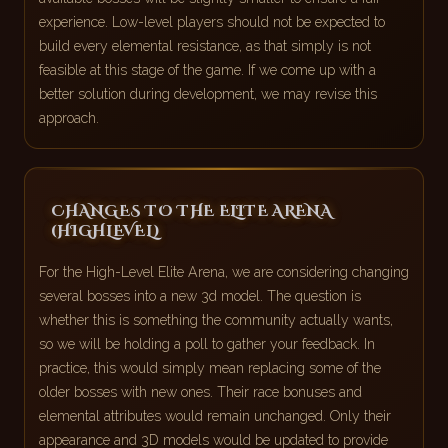
experience. Low-level players should not be expected to
build every elemental resistance, as that simply is not
feasible at this stage of the game. If we come up with a
better solution during development, we may revise this
approach.
CHANGES TO THE ELITE ARENA
(HIGHLEVEL)
For the High-Level Elite Arena, we are considering changing
several bosses into a new 3d model. The question is
whether this is something the community actually wants,
so we will be holding a poll to gather your feedback. In
practice, this would simply mean replacing some of the
older bosses with new ones. Their race bonuses and
elemental attributes would remain unchanged. Only their
appearance and 3D models would be updated to provide