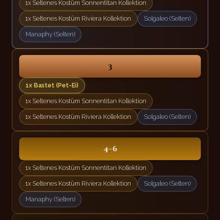
1x Seltenes Kostüm Sonnentitan Kollektion
1x Seltenes Kostüm Riviera Kollektion
Solgaleo (Selten)
Manaphy (Selten)
3
1x Bastet (Pet-Ei)
1x Seltenes Kostüm Sonnentitan Kollektion
1x Seltenes Kostüm Riviera Kollektion
Solgaleo (Selten)
4–6
1x Seltenes Kostüm Sonnentitan Kollektion
1x Seltenes Kostüm Riviera Kollektion
Solgaleo (Selten)
Manaphy (Selten)