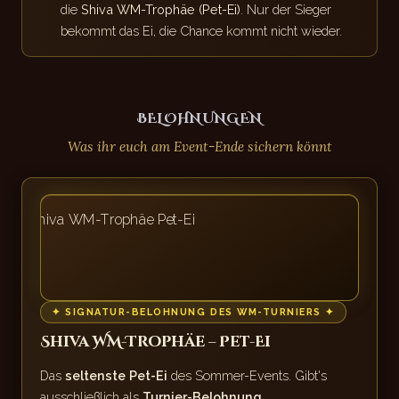
die
Shiva WM-Trophäe (Pet-Ei)
. Nur der Sieger
bekommt das Ei, die Chance kommt nicht wieder.
BELOHNUNGEN
Was ihr euch am Event-Ende sichern könnt
✦ SIGNATUR-BELOHNUNG DES WM-TURNIERS ✦
Shiva WM-Trophäe – Pet-Ei
Das
seltenste Pet-Ei
des Sommer-Events. Gibt's
ausschließlich als
Turnier-Belohnung
.