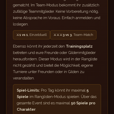
gematcht. Im Team-Modus bekommt ihr zusätzlich
zufällige Teammitglieder. Keine Vorbereitung nötig,
keine Absprache im Voraus. Einfach anmelden und
loslegen.
⚔
1 vs 1
, Einzelduell
⚔⚔⚔
3 vs 3
, Team-Match
Ebenso könnt ihr jederzeit den
Trainingsplatz
betreten und eure Freunde oder Gildenmitglieder
herausfordern. Dieser Modus wird in der Rangliste
nicht gezählt und bietet die Möglichkeit, eigene
Turniere unter Freunden oder in Gilden zu
veranstalten.
Spiel-Limits:
Pro Tag könnt ihr maximal
5
Spiele
im Ranglisten-Modus spielen. Über das
gesamte Event sind es maximal
50 Spiele pro
Charakter
.