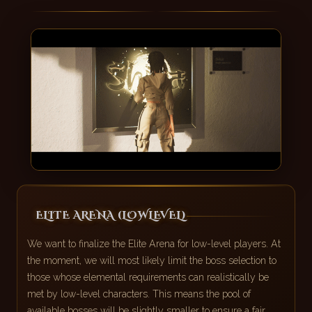
ELITE ARENA (LOWLEVEL)
We want to finalize the Elite Arena for low-level players. At
the moment, we will most likely limit the boss selection to
those whose elemental requirements can realistically be
met by low-level characters. This means the pool of
available bosses will be slightly smaller to ensure a fair