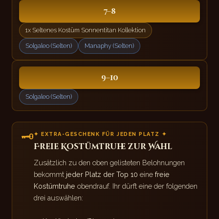
7–8
1x Seltenes Kostüm Sonnentitan Kollektion
Solgaleo (Selten)
Manaphy (Selten)
9–10
Solgaleo (Selten)
🗝
✦ EXTRA-GESCHENK FÜR JEDEN PLATZ ✦
Freie Kostümtruhe zur Wahl
Zusätzlich zu den oben gelisteten Belohnungen
bekommt
jeder Platz der Top 10
eine
freie
Kostümtruhe
obendrauf. Ihr dürft eine der folgenden
drei auswählen: