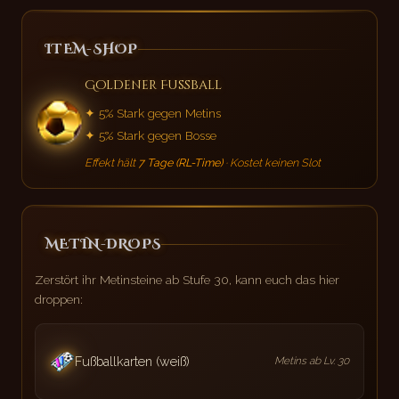
ITEM-SHOP
Goldener Fußball
✦ 5% Stark gegen Metins
✦ 5% Stark gegen Bosse
Effekt hält
7 Tage (RL-Time)
· Kostet keinen Slot
METIN-DROPS
Zerstört ihr Metinsteine ab Stufe 30, kann euch das hier
droppen:
Fußballkarten (weiß)
Metins ab Lv. 30