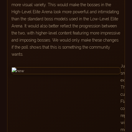
more visual variety. This would make the bosses in the
High-Level Elite Arena look more powerful and intimidating
than the standard boss models used in the Low-Level Elite
Arena. It would also better reflect the progression between
the two, with higher-level content featuring more impressive
and imposing bosses. We would only make these changes
if the poll shows that this is something the community
wants.
Just a
small
examp
The
curren
Flame
could
repla
with a
model 