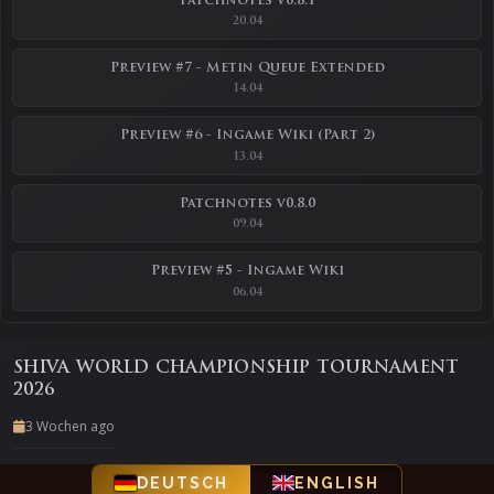
Patchnotes v0.8.1
20.04
Preview #7 - Metin Queue Extended
14.04
Preview #6 - Ingame Wiki (Part 2)
13.04
Patchnotes v0.8.0
09.04
Preview #5 - Ingame Wiki
06.04
SHIVA WORLD CHAMPIONSHIP TOURNAMENT
2026
3 Wochen ago
DEUTSCH
ENGLISH