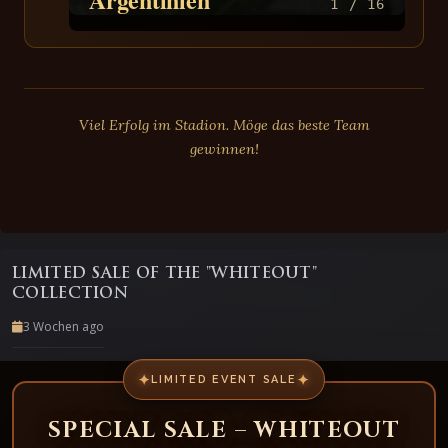
1 / 16
Viel Erfolg im Stadion. Möge das beste Team
gewinnen!
LIMITED SALE OF THE "WHITEOUT"
COLLECTION
3 Wochen ago
✦
✦
LIMITED EVENT SALE
SPECIAL SALE – WHITEOUT