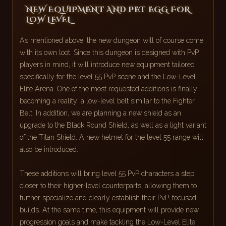
NEW EQUIPMENT AND PET EGG FOR
LOW LEVEL
As mentioned above, the new dungeon will of course come
with its own loot. Since this dungeon is designed with PvP
players in mind, it will introduce new equipment tailored
specifically for the level 55 PvP scene and the Low-Level
Elite Arena. One of the most requested additions is finally
becoming a reality: a low-level belt similar to the Fighter
Belt. In addition, we are planning a new shield as an
upgrade to the Black Round Shield, as well as a light variant
of the Titan Shield. A new helmet for the level 55 range will
also be introduced.
These additions will bring level 55 PvP characters a step
closer to their higher-level counterparts, allowing them to
further specialize and clearly establish their PvP-focused
builds. At the same time, this equipment will provide new
progression goals and make tackling the Low-Level Elite