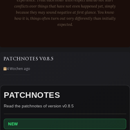
experience. Treat each other with respect and do not start
conflicts over things that have not even happened yet, simply
because they may sound negative at first glance. You know
how it is, things often turn out very differently than initially
expected.
PATCHNOTES V0.8.5
4 Wochen ago
PATCHNOTES
Read the patchnotes of version v0.8.5
NEW