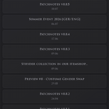
Patchnotes v0.8.5
10.07
Summer Event 2026 [GER/ENG]
06.07
Patchnotes v0.8.4
17.06
Patchnotes v0.8.3
09.06
Stryder collection in our itemshop...
09.06
Preview #8 - Costume Gender Swap
29.05
Patchnotes v0.8.2
24.04