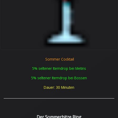
Sommer Cocktail
5% seltener Itemdrop bei Metins
5% seltener Itemdrop bei Bossen
Dauer: 30 Minuten
______________________________________________________________________
Der Sommerhitze Ring