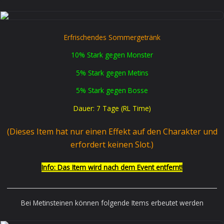
Erfrischendes Sommergetränk
10% Stark gegen Monster
5% Stark gegen Metins
5% Stark gegen Bosse
Dauer: 7 Tage (RL Time)
(Dieses Item hat nur einen Effekt auf den Charakter und
erfordert keinen Slot.)
Info: Das Item wird nach dem Event entfernt!
______________________________________________________________________
Bei Metinsteinen können folgende Items erbeutet werden