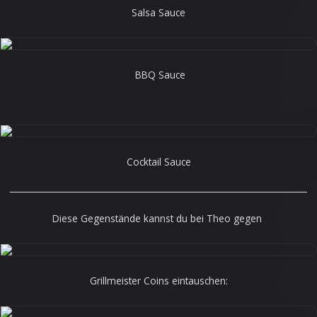
Salsa Sauce
BBQ Sauce
Cocktail Sauce
______________________________________________________________________
Diese Gegenstände kannst du bei Theo gegen
Grillmeister Coins eintauschen: