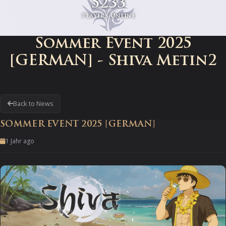
5233
Players online
Sommer Event 2025
[GERMAN] - Shiva Metin2
Back to News
SOMMER EVENT 2025 [GERMAN]
1 Jahr ago