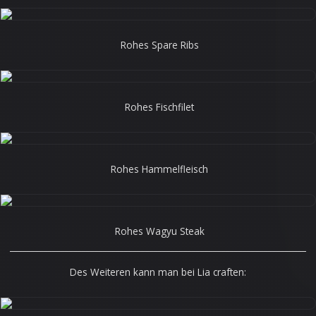
Rohes Spare Ribs
Rohes Fischfilet
Rohes Hammelfleisch
Rohes Wagyu Steak
______________________________________________________________________
Des Weiteren kann man bei Lia craften: