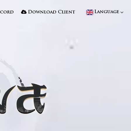
Language
scord
Download Client