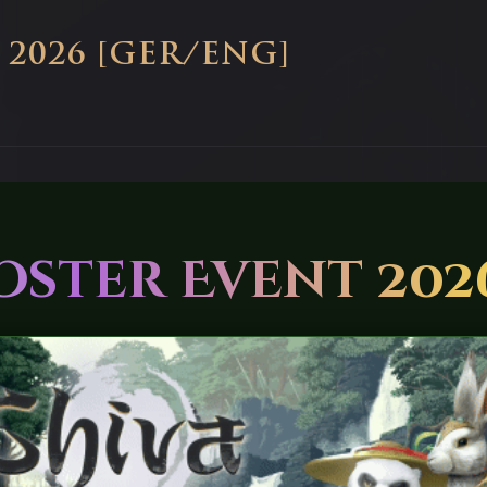
 2026 [GER/ENG]
Oster Event 202