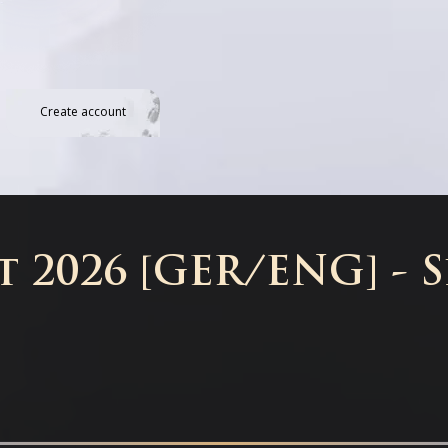
Create account
t 2026 [GER/ENG] - 