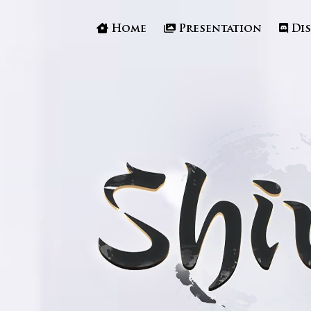
Home
Presentation
Di