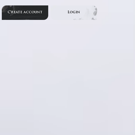
Create account
Login