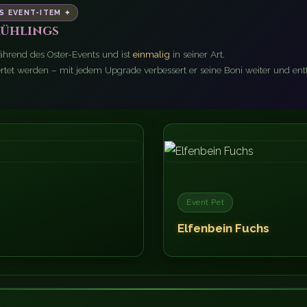
S EVENT-ITEM ✦
rühlings
während des Oster-Events und ist
einmalig
in seiner Art.
tet werden – mit jedem Upgrade verbessert er seine Boni weiter und entfal
Event Pet
Elfenbein Fuchs