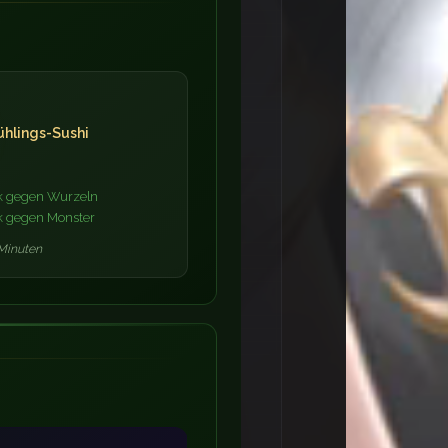
ühlings-Sushi
k gegen Wurzeln
k gegen Monster
Minuten