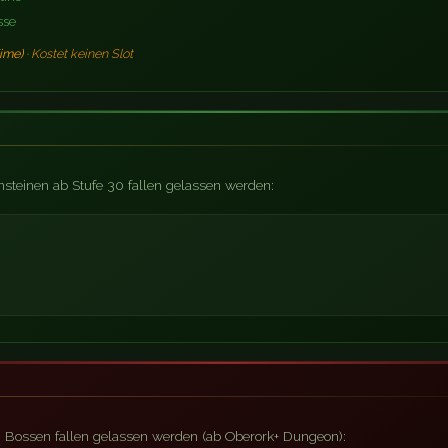
sse
ime)
· Kostet keinen Slot
steinen ab Stufe 30 fallen gelassen werden:
n Bossen fallen gelassen werden (ab Oberork+ Dungeon):