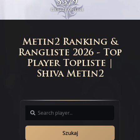
5379
Gracze online
Metin2 Ranking &
Rangliste 2026 - Top
Player Topliste |
Shiva Metin2
Szukaj