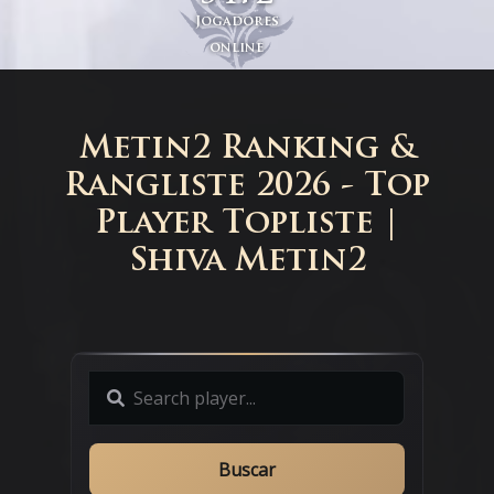
Jogadores
online
Metin2 Ranking &
Rangliste 2026 - Top
Player Topliste |
Shiva Metin2
Buscar